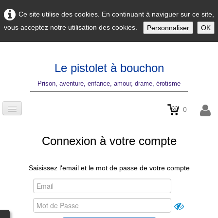
Ce site utilise des cookies. En continuant à naviguer sur ce site,
vous acceptez notre utilisation des cookies.
Personnaliser
OK
Le pistolet à bouchon
Prison, aventure, enfance, amour, drame, érotisme
0
Accueil
Connexion à votre compte
le film
Saisissez l'email et le mot de passe de votre compte
résumé
formats
boutique